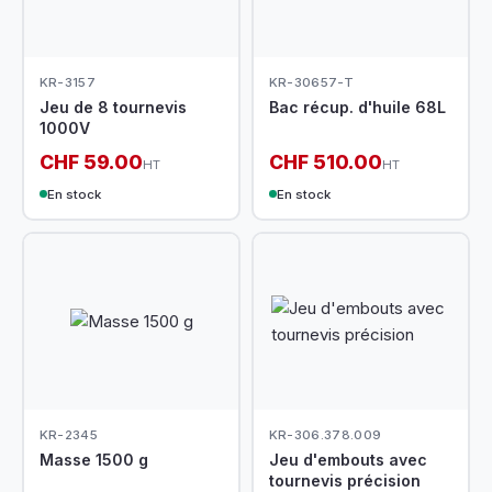
KR-3157
KR-30657-T
Jeu de 8 tournevis
Bac récup. d'huile 68L
1000V
CHF 59.00
CHF 510.00
HT
HT
En stock
En stock
KR-2345
KR-306.378.009
Masse 1500 g
Jeu d'embouts avec
tournevis précision