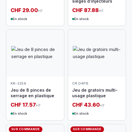
sièges d'injecteurs
CHF 29.00
CHF 87.88
HT
HT
En stock
En stock
KR-2256
CR.D4PB
Jeu de 8 pinces de
Jeu de gratoirs multi-
serrage en plastique
usage plastique
CHF 17.57
CHF 43.60
HT
HT
En stock
En stock
SUR COMMANDE
SUR COMMANDE