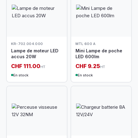
KR-702.004.000
MTL 600 A
Lampe de moteur LED
Mini Lampe de poche
accus 20W
LED 600lm
CHF 111.00
CHF 9.25
HT
HT
En stock
En stock