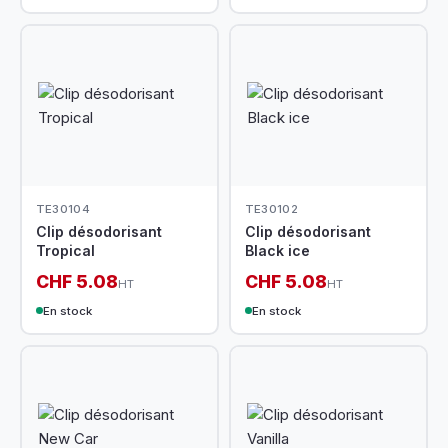
TE30104
TE30102
Clip désodorisant
Clip désodorisant
Tropical
Black ice
CHF 5.08
CHF 5.08
HT
HT
En stock
En stock