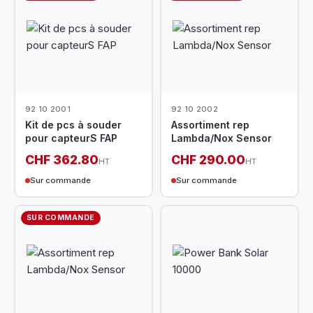
92 10 2001
92 10 2002
Kit de pcs à souder
Assortiment rep
pour capteurS FAP
Lambda/Nox Sensor
CHF 362.80
CHF 290.00
HT
HT
Sur commande
Sur commande
SUR COMMANDE