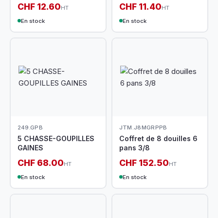
CHF 12.60
CHF 11.40
HT
HT
En stock
En stock
249.GPB
JTM.J8MGRPPB
5 CHASSE-GOUPILLES
Coffret de 8 douilles 6
GAINES
pans 3/8
CHF 68.00
CHF 152.50
HT
HT
En stock
En stock