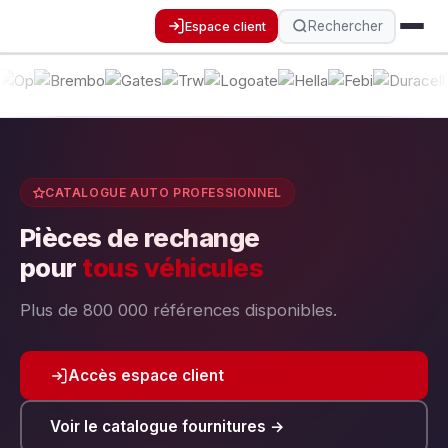
Rechercher
Espace client
CATALOGUE AUTO PROFESSIONNEL
Pièces de rechange
pour
tous véhicules
Plus de 800 000 références disponibles.
Accès espace client
Voir le catalogue fournitures →