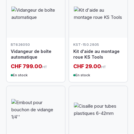
BT626050
KST-150.2805
Vidangeur de boîte
Kit d'aide au montage
automatique
roue KS Tools
CHF 799.00
CHF 29.00
HT
HT
En stock
En stock