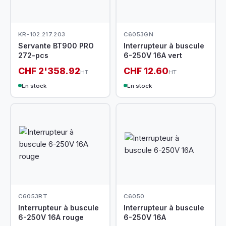
KR-102.217.203
C6053GN
Servante BT900 PRO
Interrupteur à buscule
272-pcs
6-250V 16A vert
CHF 2'358.92
CHF 12.60
HT
HT
En stock
En stock
C6053RT
C6050
Interrupteur à buscule
Interrupteur à buscule
6-250V 16A rouge
6-250V 16A