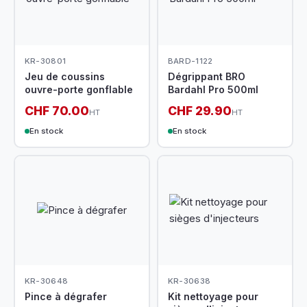
KR-30801
BARD-1122
Jeu de coussins
Dégrippant BRO
ouvre-porte gonflable
Bardahl Pro 500ml
CHF 70.00
CHF 29.90
HT
HT
En stock
En stock
KR-30648
KR-30638
Pince à dégrafer
Kit nettoyage pour