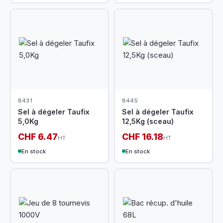
8431
8445
Sel à dégeler Taufix
Sel à dégeler Taufix
5,0Kg
12,5Kg (sceau)
CHF 6.47
CHF 16.18
HT
HT
En stock
En stock