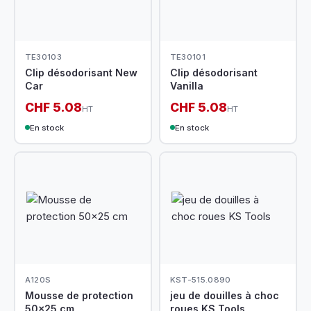
TE30103
TE30101
Clip désodorisant New
Clip désodorisant
Car
Vanilla
CHF 5.08
CHF 5.08
HT
HT
En stock
En stock
A120S
KST-515.0890
Mousse de protection
jeu de douilles à choc
50x25 cm
roues KS Tools