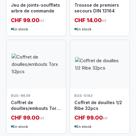
Jeu de joints-soufflets
Trousse de premiers
arbre de commande
secours DIN 13164
CHF 99.00
CHF 14.00
HT
HT
En stock
En stock
BGS-9839
BGS-5183
Coffret de
Coffret de douilles 1/2
douilles/embouts Torx
Ribe 32pcs
52pcs
CHF 99.00
CHF 99.00
HT
HT
En stock
En stock