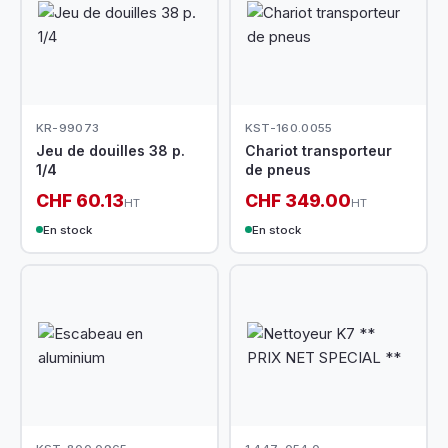
KR-99073
KST-160.0055
Jeu de douilles 38 p.
Chariot transporteur
1/4
de pneus
CHF 60.13
CHF 349.00
HT
HT
En stock
En stock