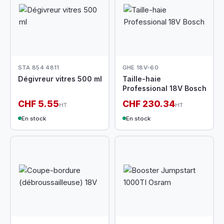
STA 854 4811
GHE 18V-60
Dégivreur vitres 500 ml
Taille-haie
Professional 18V Bosch
CHF 5.55
CHF 230.34
HT
HT
En stock
En stock