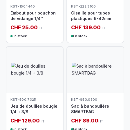
KST-150.1440
KST-222.3100
Embout pour bouchon
Cisaille pour tubes
de vidange 1/4''
plastiques 6-42mm
CHF 25.00
CHF 139.00
HT
HT
En stock
En stock
KST-500.7325
KST-850.0300
Jeu de douilles bougie
Sac à bandoulière
1/4 + 3/8
SMARTBAG
CHF 129.00
CHF 89.00
HT
HT
En stock
En stock