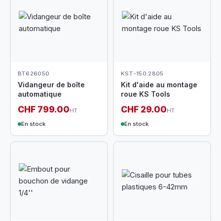
BT626050
KST-150.2805
Vidangeur de boîte
Kit d'aide au montage
automatique
roue KS Tools
CHF 799.00
CHF 29.00
HT
HT
En stock
En stock