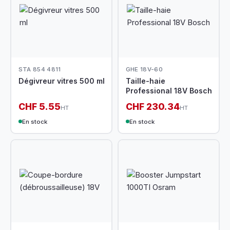
STA 854 4811
GHE 18V-60
Dégivreur vitres 500 ml
Taille-haie
Professional 18V Bosch
CHF 5.55
CHF 230.34
HT
HT
En stock
En stock