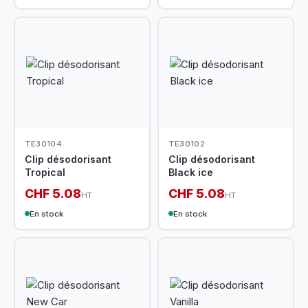
TE30104
TE30102
Clip désodorisant
Clip désodorisant
Tropical
Black ice
CHF 5.08
CHF 5.08
HT
HT
En stock
En stock