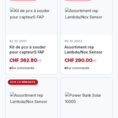
92 10 2001
92 10 2002
Kit de pcs à souder
Assortiment rep
pour capteurS FAP
Lambda/Nox Sensor
CHF 362.80
CHF 290.00
HT
HT
Sur commande
Sur commande
SUR COMMANDE