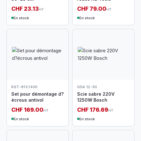
CHF 23.13
CHF 79.00
HT
HT
En stock
En stock
KST-913.1430
GSA 12-30
Set pour démontage d?
Scie sabre 220V
écrous antivol
1250W Bosch
CHF 169.00
CHF 176.69
HT
HT
En stock
En stock