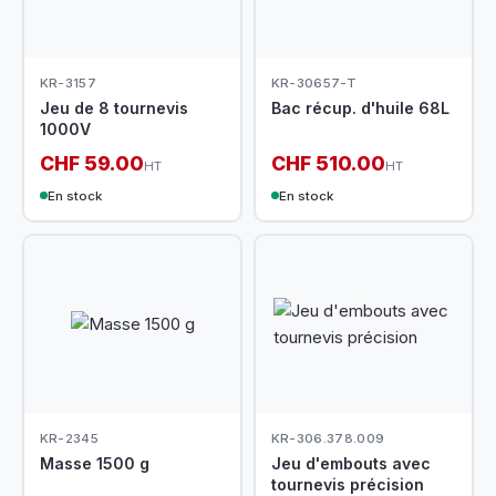
KR-3157
KR-30657-T
Jeu de 8 tournevis
Bac récup. d'huile 68L
1000V
CHF 59.00
CHF 510.00
HT
HT
En stock
En stock
KR-2345
KR-306.378.009
Masse 1500 g
Jeu d'embouts avec
tournevis précision