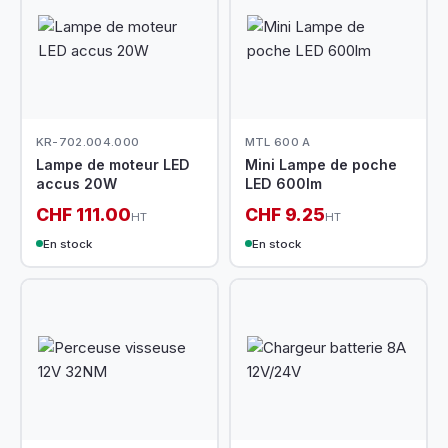
KR-702.004.000
MTL 600 A
Lampe de moteur LED
Mini Lampe de poche
accus 20W
LED 600lm
CHF 111.00
CHF 9.25
HT
HT
En stock
En stock