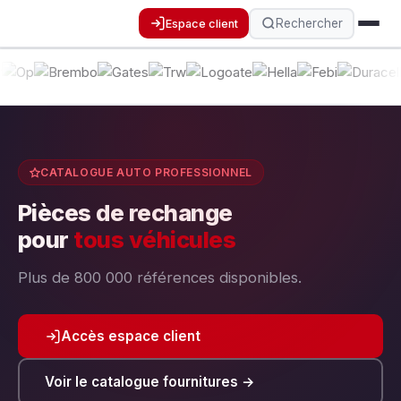
Rechercher
Espace client
CATALOGUE AUTO PROFESSIONNEL
Pièces de rechange
pour
tous véhicules
Plus de 800 000 références disponibles.
Accès espace client
Voir le catalogue fournitures →