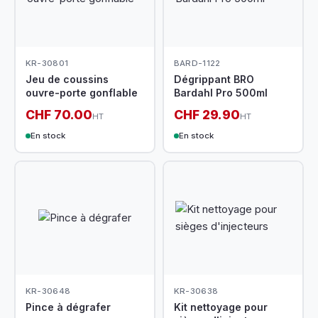
KR-30801
BARD-1122
Jeu de coussins
Dégrippant BRO
ouvre-porte gonflable
Bardahl Pro 500ml
CHF 70.00
CHF 29.90
HT
HT
En stock
En stock
KR-30648
KR-30638
Pince à dégrafer
Kit nettoyage pour