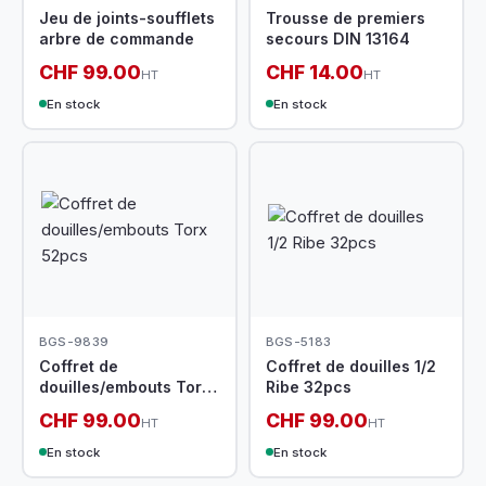
Jeu de joints-soufflets
Trousse de premiers
arbre de commande
secours DIN 13164
CHF 99.00
CHF 14.00
HT
HT
En stock
En stock
BGS-9839
BGS-5183
Coffret de
Coffret de douilles 1/2
douilles/embouts Torx
Ribe 32pcs
52pcs
CHF 99.00
CHF 99.00
HT
HT
En stock
En stock