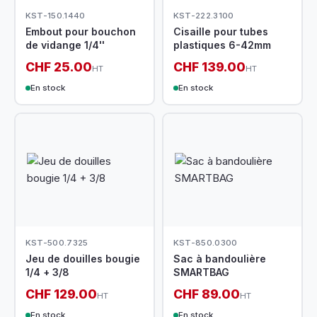
KST-150.1440
KST-222.3100
Embout pour bouchon
Cisaille pour tubes
de vidange 1/4''
plastiques 6-42mm
CHF 25.00
CHF 139.00
HT
HT
En stock
En stock
KST-500.7325
KST-850.0300
Jeu de douilles bougie
Sac à bandoulière
1/4 + 3/8
SMARTBAG
CHF 129.00
CHF 89.00
HT
HT
En stock
En stock