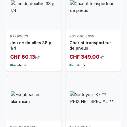
KR-99073
KST-160.0055
Jeu de douilles 38 p.
Chariot transporteur
1/4
de pneus
CHF 60.13
CHF 349.00
HT
HT
En stock
En stock