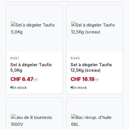
8431
8445
Sel à dégeler Taufix
Sel à dégeler Taufix
5,0Kg
12,5Kg (sceau)
CHF 6.47
CHF 16.18
HT
HT
En stock
En stock