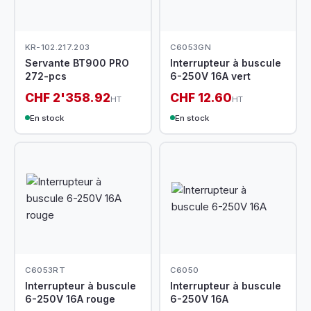
KR-102.217.203
C6053GN
Servante BT900 PRO
Interrupteur à buscule
272-pcs
6-250V 16A vert
CHF 2'358.92
CHF 12.60
HT
HT
En stock
En stock
C6053RT
C6050
Interrupteur à buscule
Interrupteur à buscule
6-250V 16A rouge
6-250V 16A