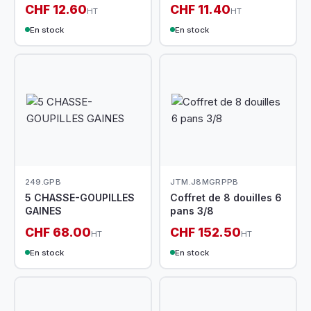
CHF 12.60
CHF 11.40
HT
HT
En stock
En stock
249.GPB
JTM.J8MGRPPB
5 CHASSE-GOUPILLES
Coffret de 8 douilles 6
GAINES
pans 3/8
CHF 68.00
CHF 152.50
HT
HT
En stock
En stock