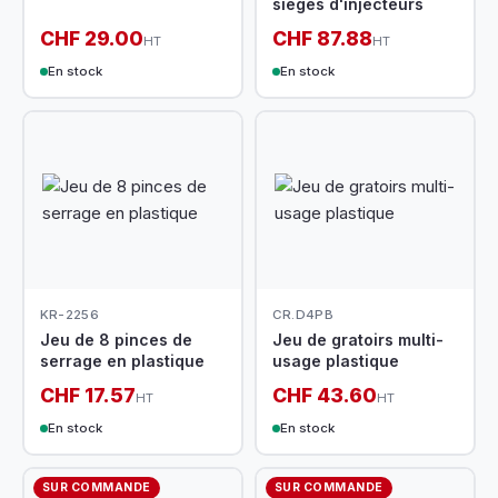
sièges d'injecteurs
CHF 29.00
CHF 87.88
HT
HT
En stock
En stock
KR-2256
CR.D4PB
Jeu de 8 pinces de
Jeu de gratoirs multi-
serrage en plastique
usage plastique
CHF 17.57
CHF 43.60
HT
HT
En stock
En stock
SUR COMMANDE
SUR COMMANDE