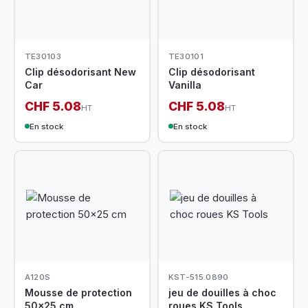
TE30103
TE30101
Clip désodorisant New
Clip désodorisant
Car
Vanilla
CHF 5.08
CHF 5.08
HT
HT
En stock
En stock
A120S
KST-515.0890
Mousse de protection
jeu de douilles à choc
50x25 cm
roues KS Tools