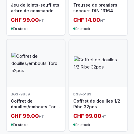
Jeu de joints-soufflets
Trousse de premiers
arbre de commande
secours DIN 13164
CHF 99.00
CHF 14.00
HT
HT
En stock
En stock
BGS-9839
BGS-5183
Coffret de
Coffret de douilles 1/2
douilles/embouts Torx
Ribe 32pcs
52pcs
CHF 99.00
CHF 99.00
HT
HT
En stock
En stock