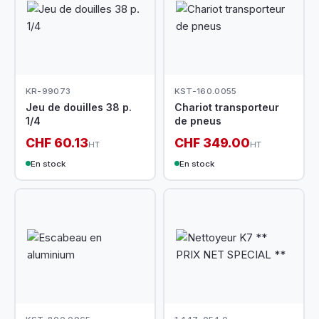
KR-99073
KST-160.0055
Jeu de douilles 38 p.
Chariot transporteur
1/4
de pneus
CHF 60.13
CHF 349.00
HT
HT
En stock
En stock