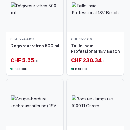
STA 854 4811
GHE 18V-60
Dégivreur vitres 500 ml
Taille-haie
Professional 18V Bosch
CHF 5.55
CHF 230.34
HT
HT
En stock
En stock