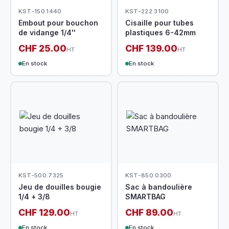
KST-150.1440
KST-222.3100
Embout pour bouchon
Cisaille pour tubes
de vidange 1/4''
plastiques 6-42mm
CHF 25.00
CHF 139.00
HT
HT
En stock
En stock
KST-500.7325
KST-850.0300
Jeu de douilles bougie
Sac à bandoulière
1/4 + 3/8
SMARTBAG
CHF 129.00
CHF 89.00
HT
HT
En stock
En stock