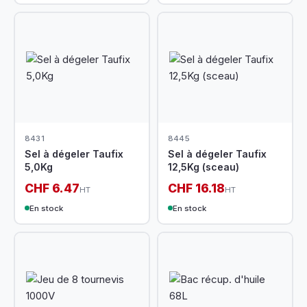
8431
8445
Sel à dégeler Taufix
Sel à dégeler Taufix
5,0Kg
12,5Kg (sceau)
CHF 6.47
CHF 16.18
HT
HT
En stock
En stock