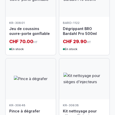
KR-30801
BARD-1122
Jeu de coussins
Dégrippant BRO
ouvre-porte gonflable
Bardahl Pro 500ml
CHF 70.00
CHF 29.90
HT
HT
En stock
En stock
KR-30648
KR-30638
Pince à dégrafer
Kit nettoyage pour