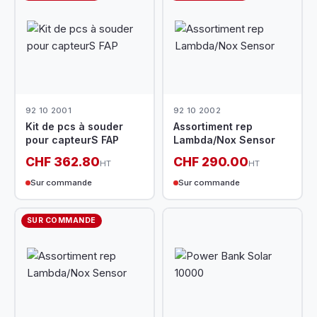
92 10 2001
92 10 2002
Kit de pcs à souder
Assortiment rep
pour capteurS FAP
Lambda/Nox Sensor
CHF 362.80
CHF 290.00
HT
HT
Sur commande
Sur commande
SUR COMMANDE