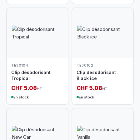
TE30104
TE30102
Clip désodorisant
Clip désodorisant
Tropical
Black ice
CHF 5.08
CHF 5.08
HT
HT
En stock
En stock