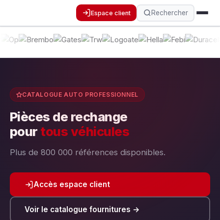
Rechercher
Espace client
CATALOGUE AUTO PROFESSIONNEL
Pièces de rechange
pour
tous véhicules
Plus de 800 000 références disponibles.
Accès espace client
Voir le catalogue fournitures →