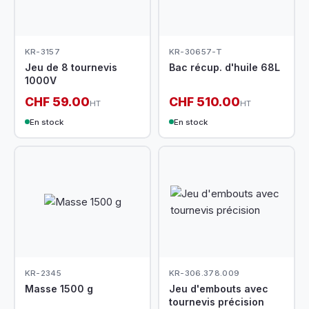
KR-3157
KR-30657-T
Jeu de 8 tournevis
Bac récup. d'huile 68L
1000V
CHF 59.00
CHF 510.00
HT
HT
En stock
En stock
KR-2345
KR-306.378.009
Masse 1500 g
Jeu d'embouts avec
tournevis précision