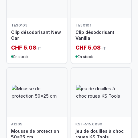
TE30103
TE30101
Clip désodorisant New
Clip désodorisant
Car
Vanilla
CHF 5.08
CHF 5.08
HT
HT
En stock
En stock
A120S
KST-515.0890
Mousse de protection
jeu de douilles à choc
50x25 cm
roues KS Tools