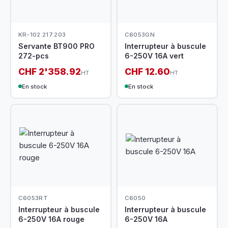
KR-102.217.203
C6053GN
Servante BT900 PRO
Interrupteur à buscule
272-pcs
6-250V 16A vert
CHF 2'358.92
CHF 12.60
HT
HT
En stock
En stock
C6053RT
C6050
Interrupteur à buscule
Interrupteur à buscule
6-250V 16A rouge
6-250V 16A