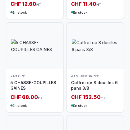
CHF 12.60
CHF 11.40
HT
HT
En stock
En stock
249.GPB
JTM.J8MGRPPB
5 CHASSE-GOUPILLES
Coffret de 8 douilles 6
GAINES
pans 3/8
CHF 68.00
CHF 152.50
HT
HT
En stock
En stock