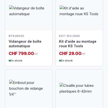
BT626050
KST-150.2805
Vidangeur de boîte
Kit d'aide au montage
automatique
roue KS Tools
CHF 799.00
CHF 29.00
HT
HT
En stock
En stock