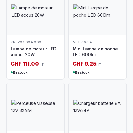
KR-702.004.000
MTL 600 A
Lampe de moteur LED
Mini Lampe de poche
accus 20W
LED 600lm
CHF 111.00
CHF 9.25
HT
HT
En stock
En stock