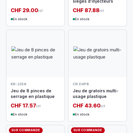
sièges d'injecteurs
CHF 29.00
CHF 87.88
HT
HT
En stock
En stock
KR-2256
CR.D4PB
Jeu de 8 pinces de
Jeu de gratoirs multi-
serrage en plastique
usage plastique
CHF 17.57
CHF 43.60
HT
HT
En stock
En stock
SUR COMMANDE
SUR COMMANDE