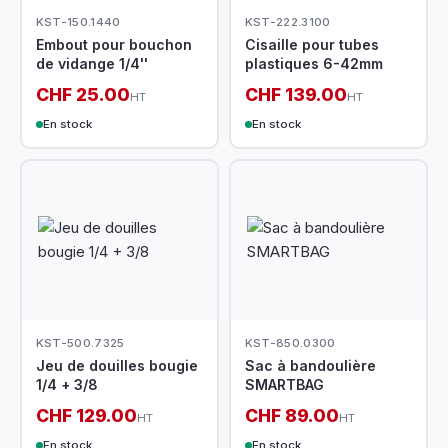
KST-150.1440
KST-222.3100
Embout pour bouchon
Cisaille pour tubes
de vidange 1/4''
plastiques 6-42mm
CHF 25.00
CHF 139.00
HT
HT
En stock
En stock
KST-500.7325
KST-850.0300
Jeu de douilles bougie
Sac à bandoulière
1/4 + 3/8
SMARTBAG
CHF 129.00
CHF 89.00
HT
HT
En stock
En stock