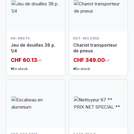
KR-99073
KST-160.0055
Jeu de douilles 38 p.
Chariot transporteur
1/4
de pneus
CHF 60.13
CHF 349.00
HT
HT
En stock
En stock