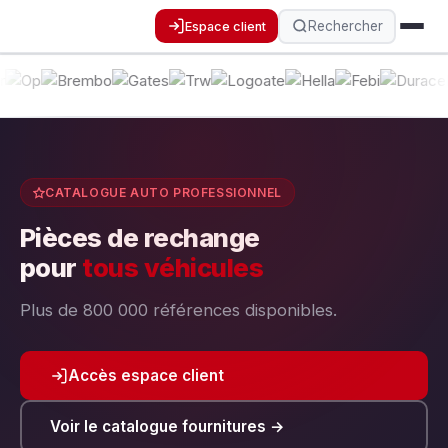
Rechercher
Espace client
CATALOGUE AUTO PROFESSIONNEL
Pièces de rechange
pour
tous véhicules
Plus de 800 000 références disponibles.
Accès espace client
Voir le catalogue fournitures →