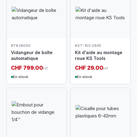
BT626050
KST-150.2805
Vidangeur de boîte
Kit d'aide au montage
automatique
roue KS Tools
CHF 799.00
CHF 29.00
HT
HT
En stock
En stock