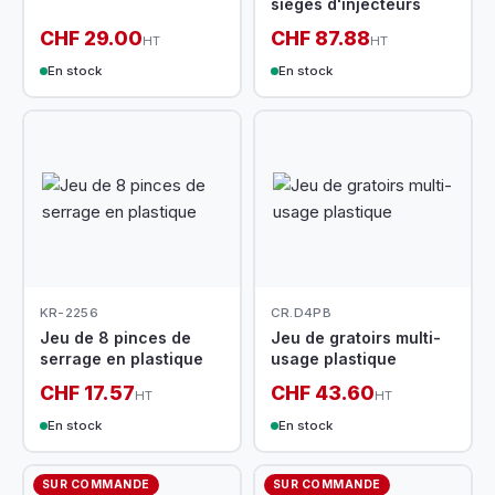
sièges d'injecteurs
CHF 29.00
CHF 87.88
HT
HT
En stock
En stock
KR-2256
CR.D4PB
Jeu de 8 pinces de
Jeu de gratoirs multi-
serrage en plastique
usage plastique
CHF 17.57
CHF 43.60
HT
HT
En stock
En stock
SUR COMMANDE
SUR COMMANDE