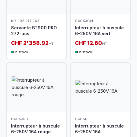
KR-102.217.203
C6053GN
Servante BT900 PRO
Interrupteur à buscule
272-pcs
6-250V 16A vert
CHF 2'358.92
CHF 12.60
HT
HT
En stock
En stock
C6053RT
C6050
Interrupteur à buscule
Interrupteur à buscule
6-250V 16A rouge
6-250V 16A