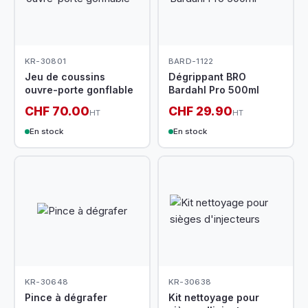
KR-30801
BARD-1122
Jeu de coussins
Dégrippant BRO
ouvre-porte gonflable
Bardahl Pro 500ml
CHF 70.00
CHF 29.90
HT
HT
En stock
En stock
KR-30648
KR-30638
Pince à dégrafer
Kit nettoyage pour