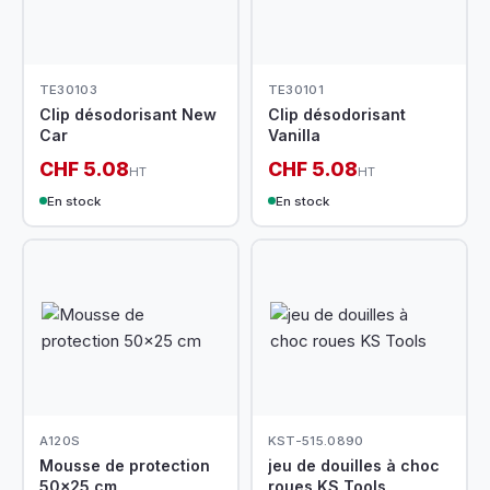
TE30103
TE30101
Clip désodorisant New
Clip désodorisant
Car
Vanilla
CHF 5.08
CHF 5.08
HT
HT
En stock
En stock
A120S
KST-515.0890
Mousse de protection
jeu de douilles à choc
50x25 cm
roues KS Tools