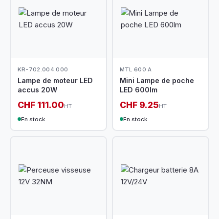
KR-702.004.000
MTL 600 A
Lampe de moteur LED
Mini Lampe de poche
accus 20W
LED 600lm
CHF 111.00
CHF 9.25
HT
HT
En stock
En stock