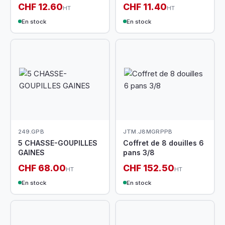
CHF 12.60
CHF 11.40
HT
HT
En stock
En stock
249.GPB
JTM.J8MGRPPB
5 CHASSE-GOUPILLES
Coffret de 8 douilles 6
GAINES
pans 3/8
CHF 68.00
CHF 152.50
HT
HT
En stock
En stock