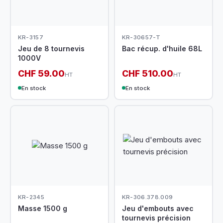
KR-3157
KR-30657-T
Jeu de 8 tournevis
Bac récup. d'huile 68L
1000V
CHF 59.00
CHF 510.00
HT
HT
En stock
En stock
KR-2345
KR-306.378.009
Masse 1500 g
Jeu d'embouts avec
tournevis précision