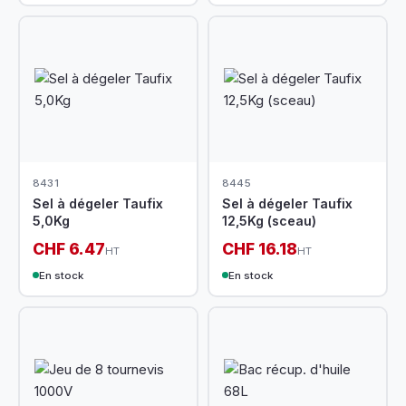
8431
8445
Sel à dégeler Taufix
Sel à dégeler Taufix
5,0Kg
12,5Kg (sceau)
CHF 6.47
CHF 16.18
HT
HT
En stock
En stock