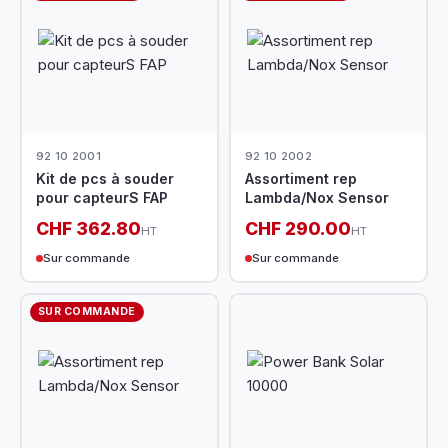
92 10 2001
92 10 2002
Kit de pcs à souder
Assortiment rep
pour capteurS FAP
Lambda/Nox Sensor
CHF 362.80
CHF 290.00
HT
HT
Sur commande
Sur commande
SUR COMMANDE