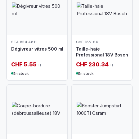
STA 854 4811
GHE 18V-60
Dégivreur vitres 500 ml
Taille-haie
Professional 18V Bosch
CHF 5.55
CHF 230.34
HT
HT
En stock
En stock