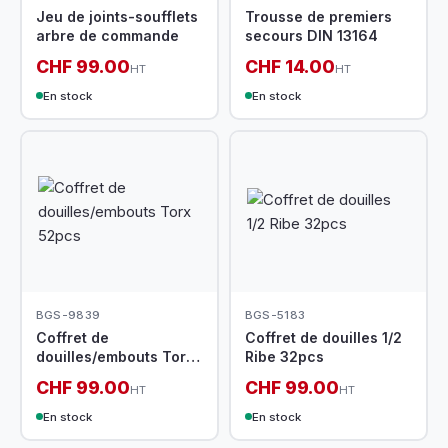
Jeu de joints-soufflets
Trousse de premiers
arbre de commande
secours DIN 13164
CHF 99.00
CHF 14.00
HT
HT
En stock
En stock
BGS-9839
BGS-5183
Coffret de
Coffret de douilles 1/2
douilles/embouts Torx
Ribe 32pcs
52pcs
CHF 99.00
CHF 99.00
HT
HT
En stock
En stock