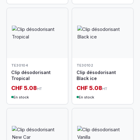
TE30104
TE30102
Clip désodorisant
Clip désodorisant
Tropical
Black ice
CHF 5.08
CHF 5.08
HT
HT
En stock
En stock