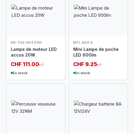
KR-702.004.000
MTL 600 A
Lampe de moteur LED
Mini Lampe de poche
accus 20W
LED 600lm
CHF 111.00
CHF 9.25
HT
HT
En stock
En stock