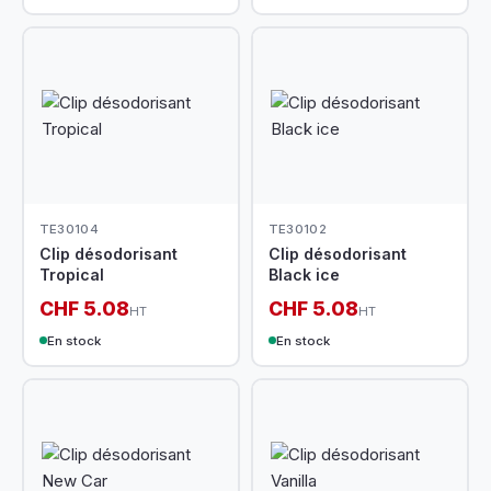
TE30104
TE30102
Clip désodorisant
Clip désodorisant
Tropical
Black ice
CHF 5.08
CHF 5.08
HT
HT
En stock
En stock