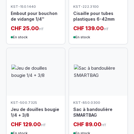
KST-150.1440
KST-222.3100
Embout pour bouchon
Cisaille pour tubes
de vidange 1/4''
plastiques 6-42mm
CHF 25.00
CHF 139.00
HT
HT
En stock
En stock
KST-500.7325
KST-850.0300
Jeu de douilles bougie
Sac à bandoulière
1/4 + 3/8
SMARTBAG
CHF 129.00
CHF 89.00
HT
HT
En stock
En stock