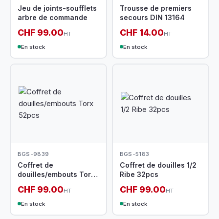
Jeu de joints-soufflets
Trousse de premiers
arbre de commande
secours DIN 13164
CHF 99.00
CHF 14.00
HT
HT
En stock
En stock
BGS-9839
BGS-5183
Coffret de
Coffret de douilles 1/2
douilles/embouts Torx
Ribe 32pcs
52pcs
CHF 99.00
CHF 99.00
HT
HT
En stock
En stock