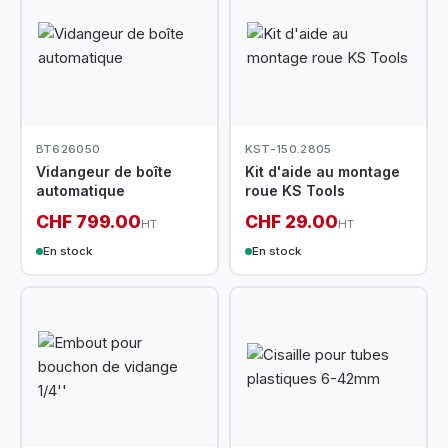
BT626050
KST-150.2805
Vidangeur de boîte
Kit d'aide au montage
automatique
roue KS Tools
CHF 799.00
CHF 29.00
HT
HT
En stock
En stock