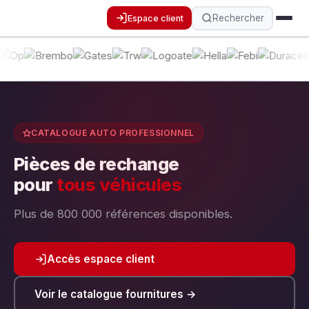
Rechercher
Espace client
CATALOGUE AUTO PROFESSIONNEL
Pièces de rechange
pour
tous véhicules
Plus de 800 000 références disponibles.
Accès espace client
Voir le catalogue fournitures →