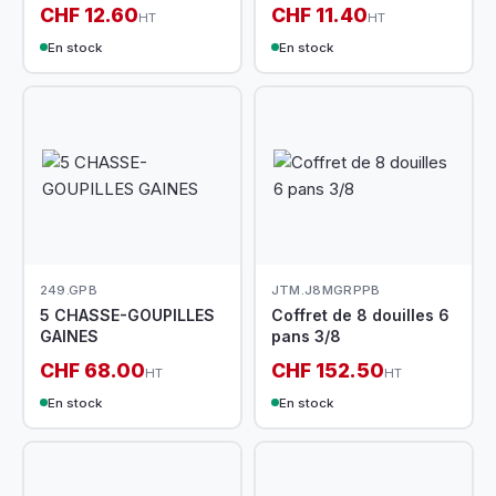
CHF 12.60
CHF 11.40
HT
HT
En stock
En stock
249.GPB
JTM.J8MGRPPB
5 CHASSE-GOUPILLES
Coffret de 8 douilles 6
GAINES
pans 3/8
CHF 68.00
CHF 152.50
HT
HT
En stock
En stock