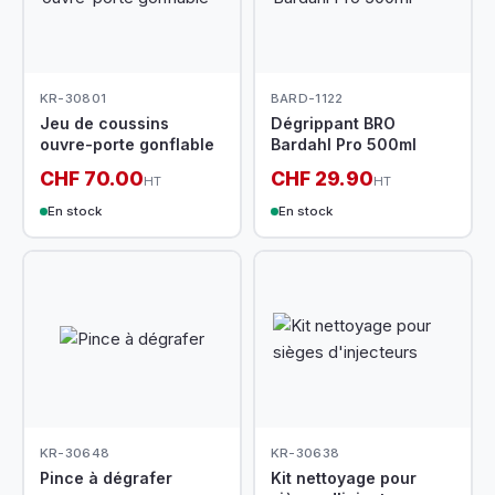
KR-30801
BARD-1122
Jeu de coussins
Dégrippant BRO
ouvre-porte gonflable
Bardahl Pro 500ml
CHF 70.00
CHF 29.90
HT
HT
En stock
En stock
KR-30648
KR-30638
Pince à dégrafer
Kit nettoyage pour