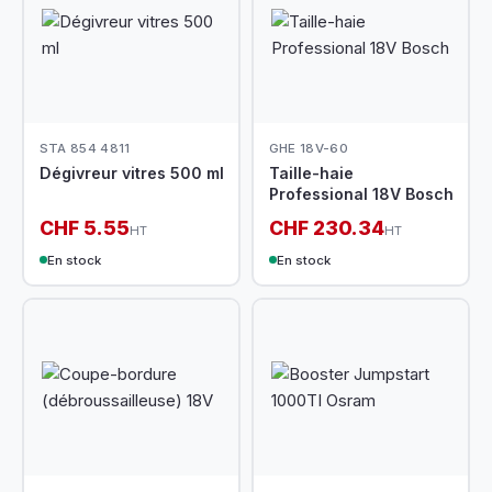
STA 854 4811
GHE 18V-60
Dégivreur vitres 500 ml
Taille-haie
Professional 18V Bosch
CHF 5.55
CHF 230.34
HT
HT
En stock
En stock