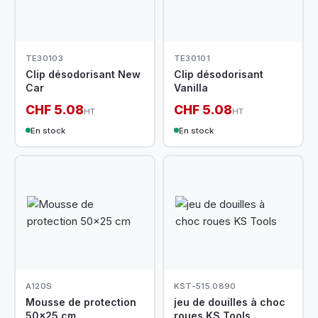
TE30103
TE30101
Clip désodorisant New
Clip désodorisant
Car
Vanilla
CHF 5.08
CHF 5.08
HT
HT
En stock
En stock
A120S
KST-515.0890
Mousse de protection
jeu de douilles à choc
50x25 cm
roues KS Tools