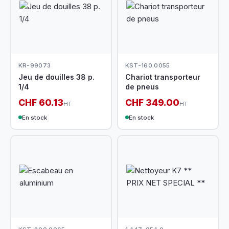
KR-99073
KST-160.0055
Jeu de douilles 38 p.
Chariot transporteur
1/4
de pneus
CHF 60.13
CHF 349.00
HT
HT
En stock
En stock