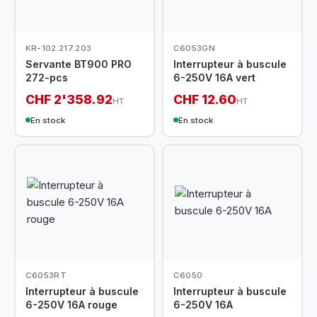
KR-102.217.203
C6053GN
Servante BT900 PRO
Interrupteur à buscule
272-pcs
6-250V 16A vert
CHF 2'358.92
CHF 12.60
HT
HT
En stock
En stock
C6053RT
C6050
Interrupteur à buscule
Interrupteur à buscule
6-250V 16A rouge
6-250V 16A