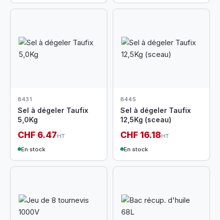
8431
8445
Sel à dégeler Taufix
Sel à dégeler Taufix
5,0Kg
12,5Kg (sceau)
CHF 6.47
CHF 16.18
HT
HT
En stock
En stock