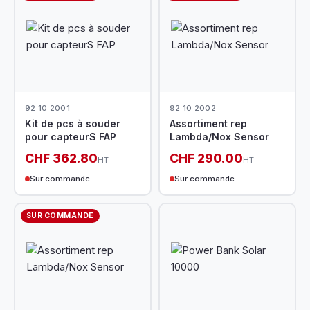
92 10 2001
92 10 2002
Kit de pcs à souder
Assortiment rep
pour capteurS FAP
Lambda/Nox Sensor
CHF 362.80
CHF 290.00
HT
HT
Sur commande
Sur commande
SUR COMMANDE