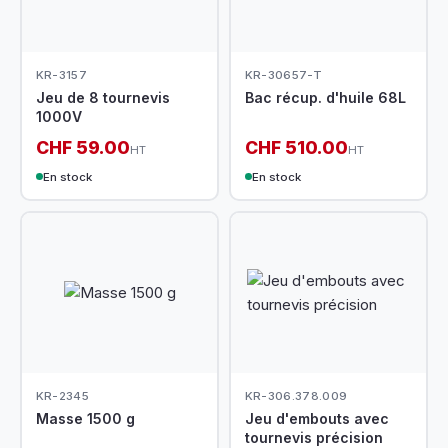
KR-3157
KR-30657-T
Jeu de 8 tournevis
Bac récup. d'huile 68L
1000V
CHF 59.00
CHF 510.00
HT
HT
En stock
En stock
KR-2345
KR-306.378.009
Masse 1500 g
Jeu d'embouts avec
tournevis précision