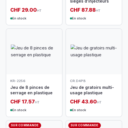
sièges d'injecteurs
CHF 29.00
CHF 87.88
HT
HT
En stock
En stock
KR-2256
CR.D4PB
Jeu de 8 pinces de
Jeu de gratoirs multi-
serrage en plastique
usage plastique
CHF 17.57
CHF 43.60
HT
HT
En stock
En stock
SUR COMMANDE
SUR COMMANDE