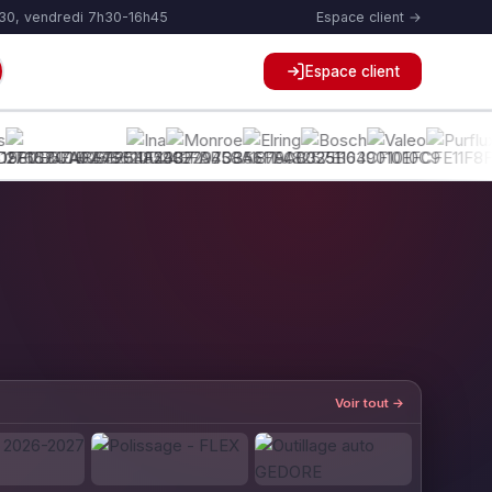
h30, vendredi 7h30-16h45
Espace client →
Espace client
Voir tout →