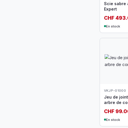
Scie sabre
Expert
CHF 493
En stock
VKJP-01000
Jeu de join
arbre de c
CHF 99.0
En stock