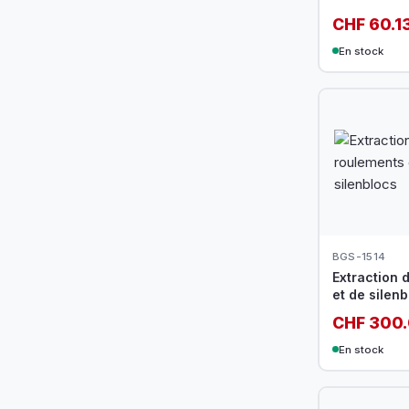
CHF 60.1
En stock
BGS-1514
Extraction 
et de silen
CHF 300
En stock