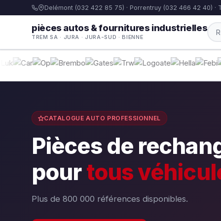
Delémont (032 422 85 75) · Porrentruy (032 466 42 40) · 
pièces autos & fournitures industrielles
TREM SA · JURA · JURA-SUD · BIENNE
CATALOGUE AUTO PROFESSIONNEL
Pièces de rechan
pour
tous véhicul
Plus de 800 000 références disponibles.