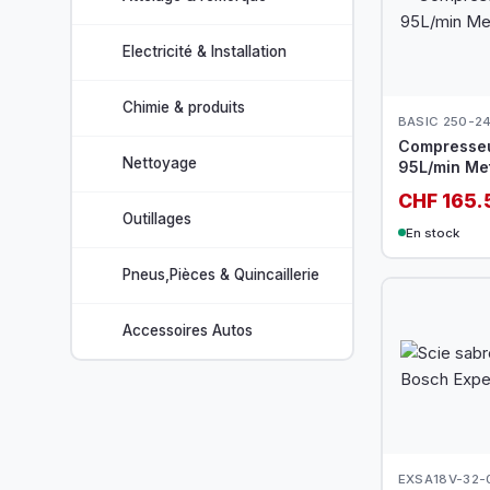
Electricité & Installation
Chimie & produits
BASIC 250-2
Compresseu
Nettoyage
95L/min Me
CHF 165.
Outillages
En stock
Pneus,Pièces & Quincaillerie
Accessoires Autos
EXSA18V-32-