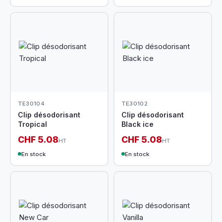
TE30104
TE30102
Clip désodorisant
Clip désodorisant
Tropical
Black ice
CHF 5.08
CHF 5.08
HT
HT
En stock
En stock