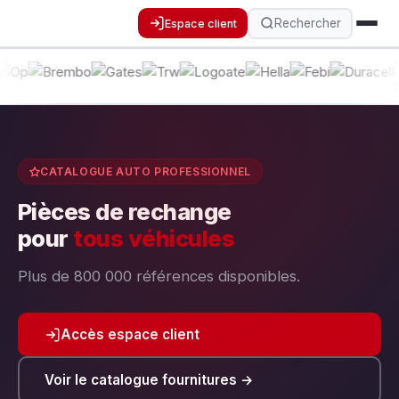
Rechercher
Espace client
CATALOGUE AUTO PROFESSIONNEL
Pièces de rechange
pour
tous véhicules
Plus de 800 000 références disponibles.
Accès espace client
Voir le catalogue fournitures →