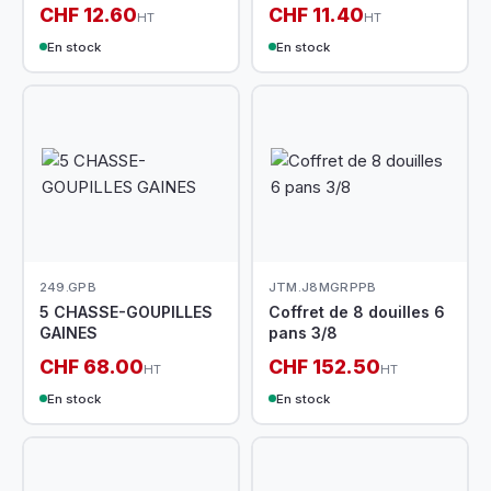
CHF 12.60
CHF 11.40
HT
HT
En stock
En stock
249.GPB
JTM.J8MGRPPB
5 CHASSE-GOUPILLES
Coffret de 8 douilles 6
GAINES
pans 3/8
CHF 68.00
CHF 152.50
HT
HT
En stock
En stock