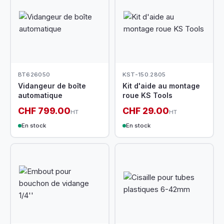
BT626050
KST-150.2805
Vidangeur de boîte
Kit d'aide au montage
automatique
roue KS Tools
CHF 799.00
CHF 29.00
HT
HT
En stock
En stock