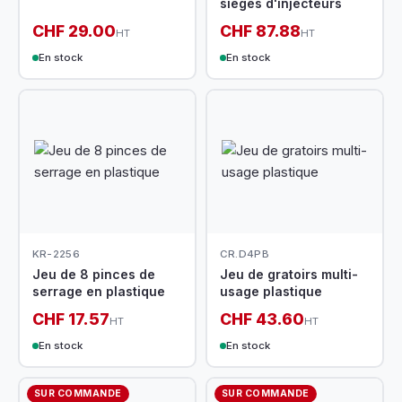
sièges d'injecteurs
CHF 29.00
CHF 87.88
HT
HT
En stock
En stock
KR-2256
CR.D4PB
Jeu de 8 pinces de
Jeu de gratoirs multi-
serrage en plastique
usage plastique
CHF 17.57
CHF 43.60
HT
HT
En stock
En stock
SUR COMMANDE
SUR COMMANDE