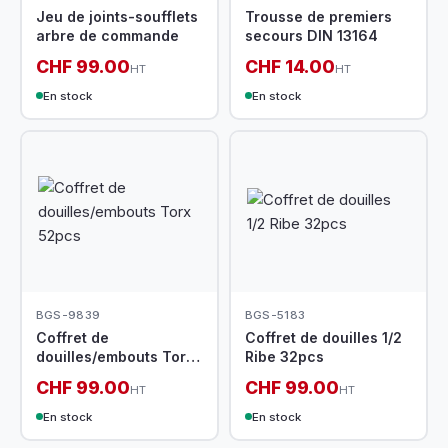
Jeu de joints-soufflets
Trousse de premiers
arbre de commande
secours DIN 13164
CHF 99.00
CHF 14.00
HT
HT
En stock
En stock
BGS-9839
BGS-5183
Coffret de
Coffret de douilles 1/2
douilles/embouts Torx
Ribe 32pcs
52pcs
CHF 99.00
CHF 99.00
HT
HT
En stock
En stock