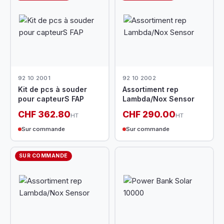
92 10 2001
92 10 2002
Kit de pcs à souder
Assortiment rep
pour capteurS FAP
Lambda/Nox Sensor
CHF 362.80
CHF 290.00
HT
HT
Sur commande
Sur commande
SUR COMMANDE