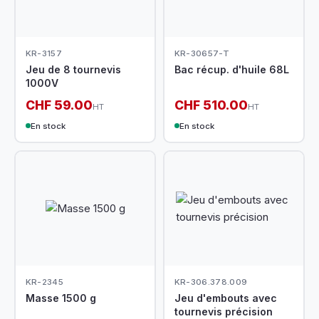
KR-3157
KR-30657-T
Jeu de 8 tournevis
Bac récup. d'huile 68L
1000V
CHF 59.00
CHF 510.00
HT
HT
En stock
En stock
KR-2345
KR-306.378.009
Masse 1500 g
Jeu d'embouts avec
tournevis précision