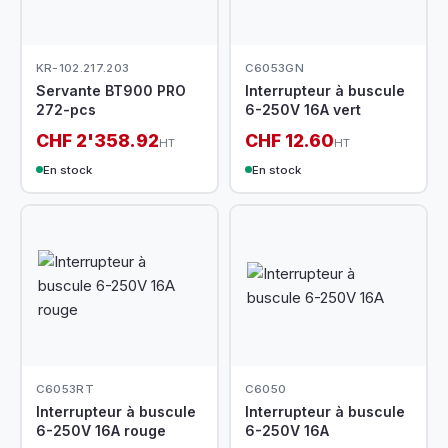
KR-102.217.203
C6053GN
Servante BT900 PRO
Interrupteur à buscule
272-pcs
6-250V 16A vert
CHF 2'358.92
CHF 12.60
HT
HT
En stock
En stock
C6053RT
C6050
Interrupteur à buscule
Interrupteur à buscule
6-250V 16A rouge
6-250V 16A