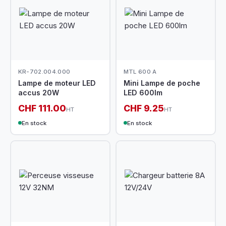
KR-702.004.000
MTL 600 A
Lampe de moteur LED
Mini Lampe de poche
accus 20W
LED 600lm
CHF 111.00
CHF 9.25
HT
HT
En stock
En stock