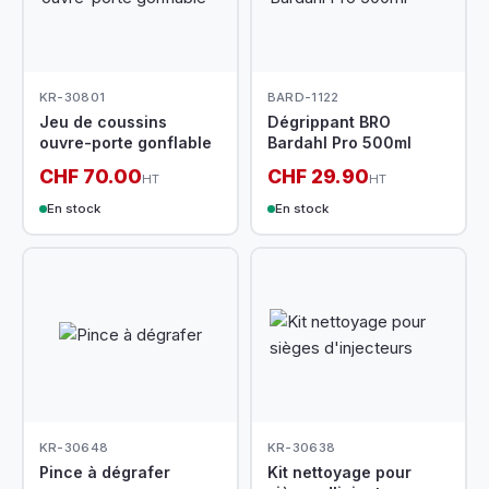
KR-30801
BARD-1122
Jeu de coussins
Dégrippant BRO
ouvre-porte gonflable
Bardahl Pro 500ml
CHF 70.00
CHF 29.90
HT
HT
En stock
En stock
KR-30648
KR-30638
Pince à dégrafer
Kit nettoyage pour