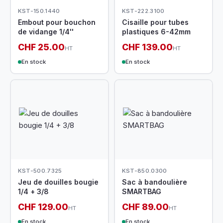
KST-150.1440
KST-222.3100
Embout pour bouchon
Cisaille pour tubes
de vidange 1/4''
plastiques 6-42mm
CHF 25.00
CHF 139.00
HT
HT
En stock
En stock
KST-500.7325
KST-850.0300
Jeu de douilles bougie
Sac à bandoulière
1/4 + 3/8
SMARTBAG
CHF 129.00
CHF 89.00
HT
HT
En stock
En stock