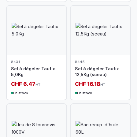
8431
8445
Sel à dégeler Taufix
Sel à dégeler Taufix
5,0Kg
12,5Kg (sceau)
CHF 6.47
CHF 16.18
HT
HT
En stock
En stock