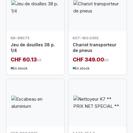
KR-99073
KST-160.0055
Jeu de douilles 38 p.
Chariot transporteur
1/4
de pneus
CHF 60.13
CHF 349.00
HT
HT
En stock
En stock