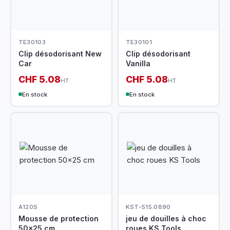
TE30103
TE30101
Clip désodorisant New
Clip désodorisant
Car
Vanilla
CHF 5.08
CHF 5.08
HT
HT
En stock
En stock
A120S
KST-515.0890
Mousse de protection
jeu de douilles à choc
50x25 cm
roues KS Tools