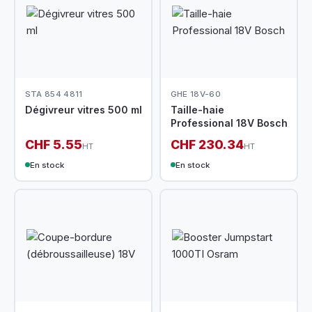
STA 854 4811
GHE 18V-60
Dégivreur vitres 500 ml
Taille-haie
Professional 18V Bosch
CHF 5.55
CHF 230.34
HT
HT
En stock
En stock