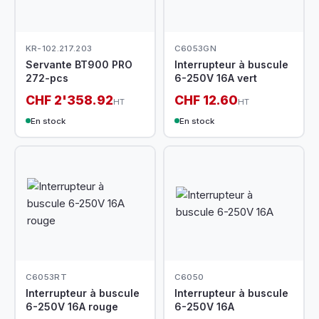
KR-102.217.203
C6053GN
Servante BT900 PRO
Interrupteur à buscule
272-pcs
6-250V 16A vert
CHF 2'358.92
CHF 12.60
HT
HT
En stock
En stock
C6053RT
C6050
Interrupteur à buscule
Interrupteur à buscule
6-250V 16A rouge
6-250V 16A