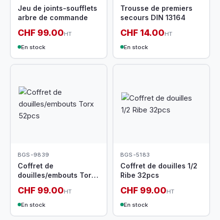
Jeu de joints-soufflets
Trousse de premiers
arbre de commande
secours DIN 13164
CHF 99.00
CHF 14.00
HT
HT
En stock
En stock
BGS-9839
BGS-5183
Coffret de
Coffret de douilles 1/2
douilles/embouts Torx
Ribe 32pcs
52pcs
CHF 99.00
CHF 99.00
HT
HT
En stock
En stock