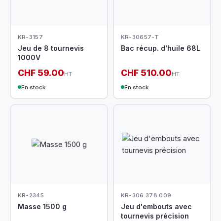
KR-3157
KR-30657-T
Jeu de 8 tournevis
Bac récup. d'huile 68L
1000V
CHF 59.00
CHF 510.00
HT
HT
En stock
En stock
KR-2345
KR-306.378.009
Masse 1500 g
Jeu d'embouts avec
tournevis précision