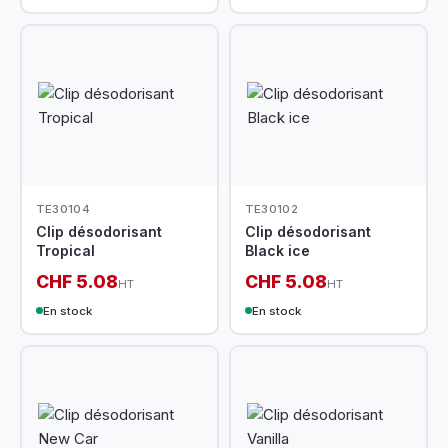
TE30104
TE30102
Clip désodorisant
Clip désodorisant
Tropical
Black ice
CHF 5.08
CHF 5.08
HT
HT
En stock
En stock