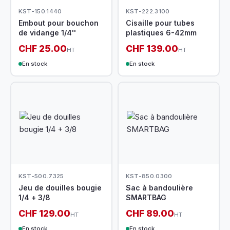
KST-150.1440
KST-222.3100
Embout pour bouchon
Cisaille pour tubes
de vidange 1/4''
plastiques 6-42mm
CHF 25.00
CHF 139.00
HT
HT
En stock
En stock
KST-500.7325
KST-850.0300
Jeu de douilles bougie
Sac à bandoulière
1/4 + 3/8
SMARTBAG
CHF 129.00
CHF 89.00
HT
HT
En stock
En stock