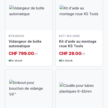
BT626050
KST-150.2805
Vidangeur de boîte
Kit d'aide au montage
automatique
roue KS Tools
CHF 799.00
CHF 29.00
HT
HT
En stock
En stock