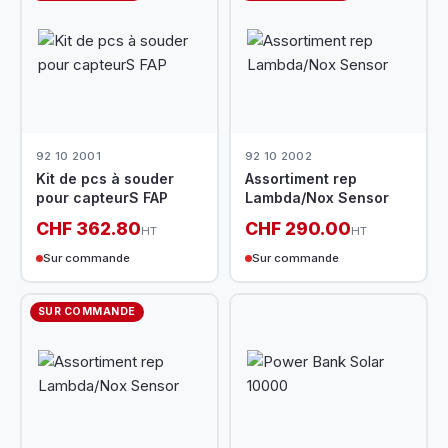
92 10 2001
92 10 2002
Kit de pcs à souder
Assortiment rep
pour capteurS FAP
Lambda/Nox Sensor
CHF 362.80
CHF 290.00
HT
HT
Sur commande
Sur commande
SUR COMMANDE