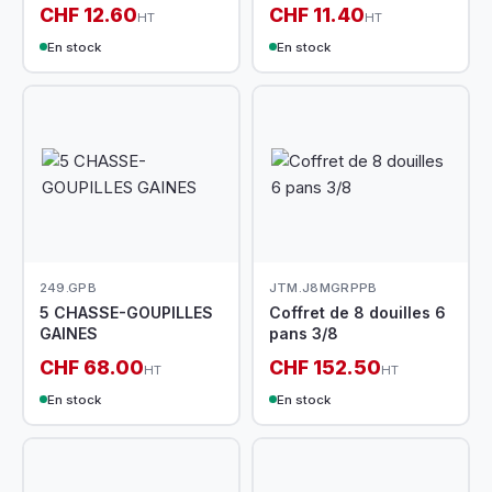
CHF 12.60
CHF 11.40
HT
HT
En stock
En stock
249.GPB
JTM.J8MGRPPB
5 CHASSE-GOUPILLES
Coffret de 8 douilles 6
GAINES
pans 3/8
CHF 68.00
CHF 152.50
HT
HT
En stock
En stock