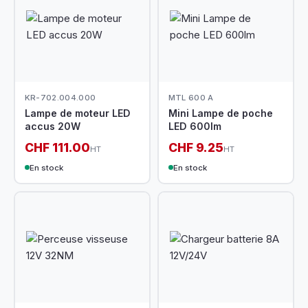
KR-702.004.000
MTL 600 A
Lampe de moteur LED
Mini Lampe de poche
accus 20W
LED 600lm
CHF 111.00
CHF 9.25
HT
HT
En stock
En stock