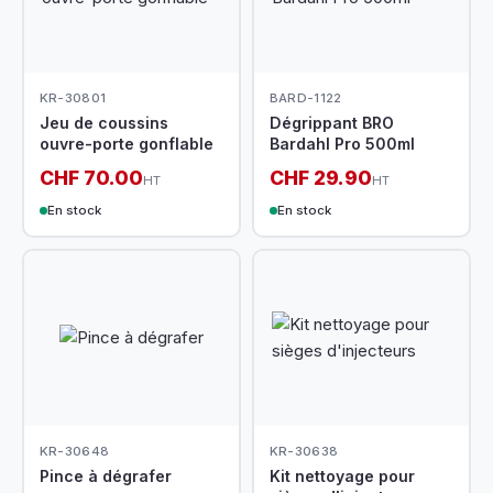
KR-30801
BARD-1122
Jeu de coussins
Dégrippant BRO
ouvre-porte gonflable
Bardahl Pro 500ml
CHF 70.00
CHF 29.90
HT
HT
En stock
En stock
KR-30648
KR-30638
Pince à dégrafer
Kit nettoyage pour