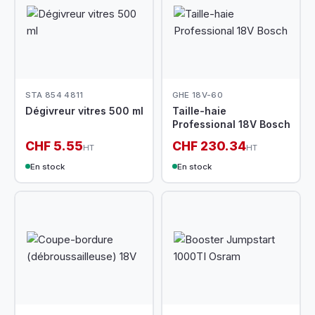
STA 854 4811
GHE 18V-60
Dégivreur vitres 500 ml
Taille-haie
Professional 18V Bosch
CHF 5.55
CHF 230.34
HT
HT
En stock
En stock