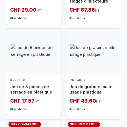
sièges d'injecteurs
CHF 29.00
CHF 87.88
HT
HT
En stock
En stock
KR-2256
CR.D4PB
Jeu de 8 pinces de
Jeu de gratoirs multi-
serrage en plastique
usage plastique
CHF 17.57
CHF 43.60
HT
HT
En stock
En stock
SUR COMMANDE
SUR COMMANDE