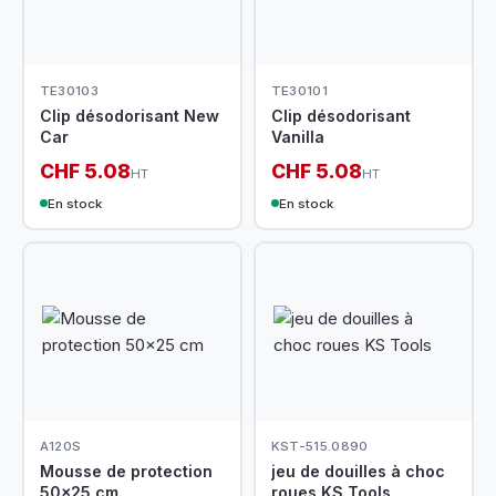
TE30103
TE30101
Clip désodorisant New
Clip désodorisant
Car
Vanilla
CHF 5.08
CHF 5.08
HT
HT
En stock
En stock
A120S
KST-515.0890
Mousse de protection
jeu de douilles à choc
50x25 cm
roues KS Tools