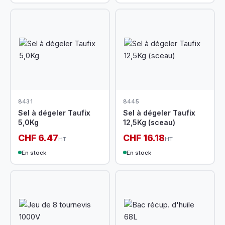
8431
8445
Sel à dégeler Taufix
Sel à dégeler Taufix
5,0Kg
12,5Kg (sceau)
CHF 6.47
CHF 16.18
HT
HT
En stock
En stock