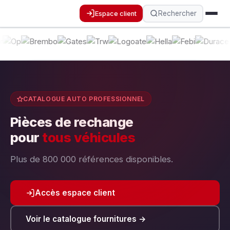
Rechercher
Espace client
CATALOGUE AUTO PROFESSIONNEL
Pièces de rechange
pour
tous véhicules
Plus de 800 000 références disponibles.
Accès espace client
Voir le catalogue fournitures →