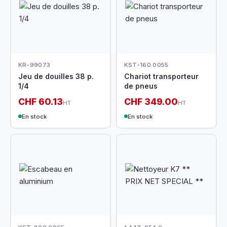
KR-99073
KST-160.0055
Jeu de douilles 38 p.
Chariot transporteur
1/4
de pneus
CHF 60.13
CHF 349.00
HT
HT
En stock
En stock