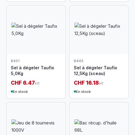
8431
8445
Sel à dégeler Taufix
Sel à dégeler Taufix
5,0Kg
12,5Kg (sceau)
CHF 6.47
CHF 16.18
HT
HT
En stock
En stock