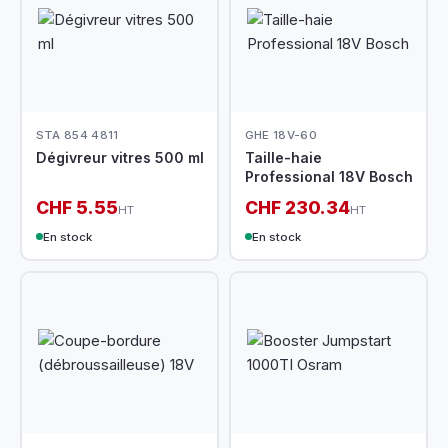
STA 854 4811
GHE 18V-60
Dégivreur vitres 500 ml
Taille-haie
Professional 18V Bosch
CHF 5.55
CHF 230.34
HT
HT
En stock
En stock