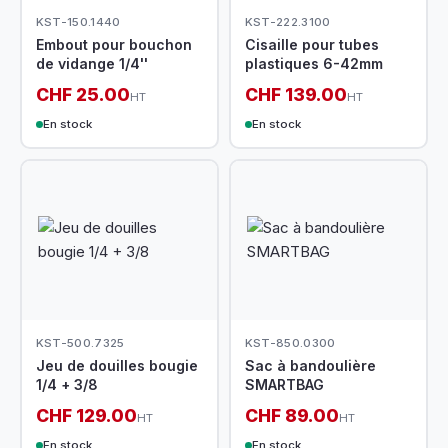
KST-150.1440
KST-222.3100
Embout pour bouchon
Cisaille pour tubes
de vidange 1/4''
plastiques 6-42mm
CHF 25.00
CHF 139.00
HT
HT
En stock
En stock
KST-500.7325
KST-850.0300
Jeu de douilles bougie
Sac à bandoulière
1/4 + 3/8
SMARTBAG
CHF 129.00
CHF 89.00
HT
HT
En stock
En stock