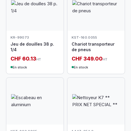
KR-99073
KST-160.0055
Jeu de douilles 38 p.
Chariot transporteur
1/4
de pneus
CHF 60.13
CHF 349.00
HT
HT
En stock
En stock