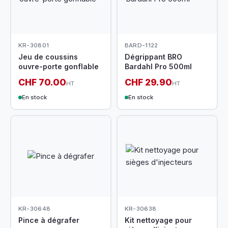
KR-30801
BARD-1122
Jeu de coussins
Dégrippant BRO
ouvre-porte gonflable
Bardahl Pro 500ml
CHF 70.00
CHF 29.90
HT
HT
En stock
En stock
KR-30648
KR-30638
Pince à dégrafer
Kit nettoyage pour