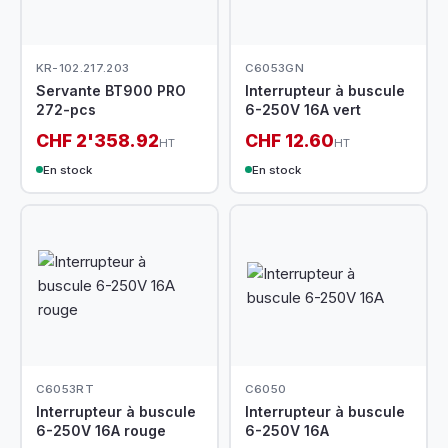
KR-102.217.203
C6053GN
Servante BT900 PRO
Interrupteur à buscule
272-pcs
6-250V 16A vert
CHF 2'358.92
CHF 12.60
HT
HT
En stock
En stock
C6053RT
C6050
Interrupteur à buscule
Interrupteur à buscule
6-250V 16A rouge
6-250V 16A