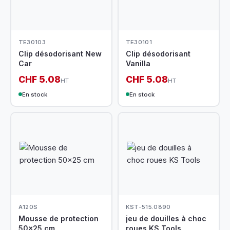
TE30103
TE30101
Clip désodorisant New
Clip désodorisant
Car
Vanilla
CHF 5.08
CHF 5.08
HT
HT
En stock
En stock
A120S
KST-515.0890
Mousse de protection
jeu de douilles à choc
50x25 cm
roues KS Tools