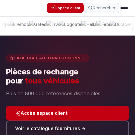
Rechercher
Espace client
CATALOGUE AUTO PROFESSIONNEL
Pièces de rechange
pour
tous véhicules
Plus de 800 000 références disponibles.
Accès espace client
Voir le catalogue fournitures →