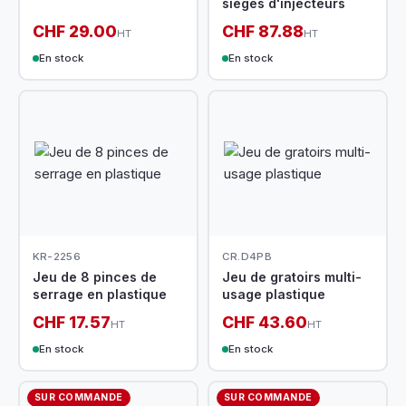
sièges d'injecteurs
CHF 29.00
CHF 87.88
HT
HT
En stock
En stock
KR-2256
CR.D4PB
Jeu de 8 pinces de
Jeu de gratoirs multi-
serrage en plastique
usage plastique
CHF 17.57
CHF 43.60
HT
HT
En stock
En stock
SUR COMMANDE
SUR COMMANDE