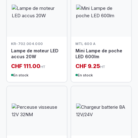
KR-702.004.000
MTL 600 A
Lampe de moteur LED
Mini Lampe de poche
accus 20W
LED 600lm
CHF 111.00
CHF 9.25
HT
HT
En stock
En stock