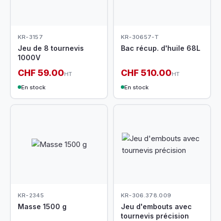
KR-3157
KR-30657-T
Jeu de 8 tournevis
Bac récup. d'huile 68L
1000V
CHF 59.00
CHF 510.00
HT
HT
En stock
En stock
KR-2345
KR-306.378.009
Masse 1500 g
Jeu d'embouts avec
tournevis précision