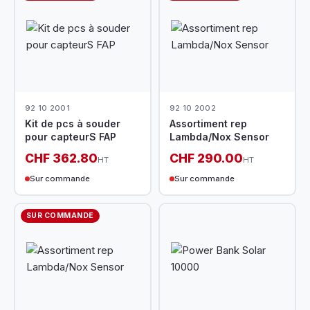
92 10 2001
92 10 2002
Kit de pcs à souder
Assortiment rep
pour capteurS FAP
Lambda/Nox Sensor
CHF 362.80
CHF 290.00
HT
HT
Sur commande
Sur commande
SUR COMMANDE