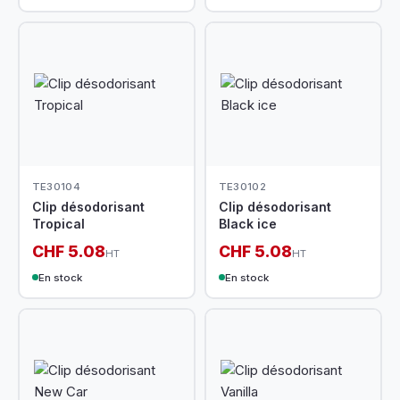
TE30104
TE30102
Clip désodorisant
Clip désodorisant
Tropical
Black ice
CHF 5.08
CHF 5.08
HT
HT
En stock
En stock