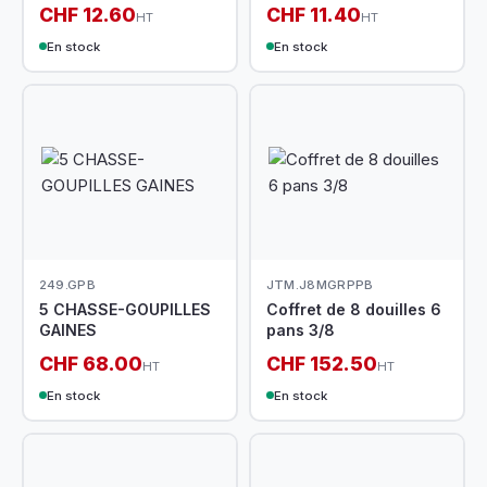
CHF 12.60
CHF 11.40
HT
HT
En stock
En stock
249.GPB
JTM.J8MGRPPB
5 CHASSE-GOUPILLES
Coffret de 8 douilles 6
GAINES
pans 3/8
CHF 68.00
CHF 152.50
HT
HT
En stock
En stock