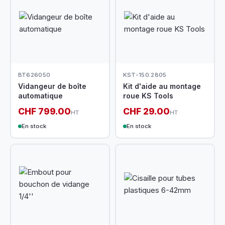
BT626050
KST-150.2805
Vidangeur de boîte
Kit d'aide au montage
automatique
roue KS Tools
CHF 799.00
CHF 29.00
HT
HT
En stock
En stock